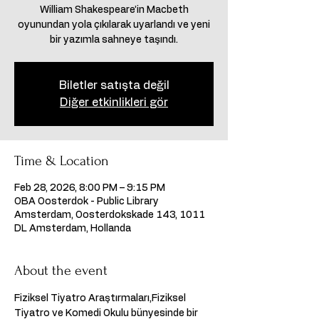
William Shakespeare’in Macbeth
oyunundan yola çıkılarak uyarlandı ve yeni
bir yazımla sahneye taşındı.
Biletler satışta değil
Diğer etkinlikleri gör
Time & Location
Feb 28, 2026, 8:00 PM – 9:15 PM
OBA Oosterdok - Public Library
Amsterdam, Oosterdokskade 143, 1011
DL Amsterdam, Hollanda
About the event
Fiziksel Tiyatro Araştırmaları,Fiziksel 
Tiyatro ve Komedi Okulu bünyesinde bir 