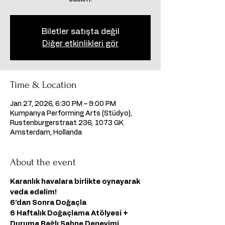
Biletler satışta değil
Diğer etkinlikleri gör
Time & Location
Jan 27, 2026, 6:30 PM – 9:00 PM
Kumpanya Performing Arts (Stüdyo),
Rustenburgerstraat 236, 1073 GK
Amsterdam, Hollanda
About the event
Karanlık havalara birlikte oynayarak 
veda edelim!
6’dan Sonra Doğaçla
6 Haftalık Doğaçlama Atölyesi + 
Duruma Bağlı Sahne Deneyimi