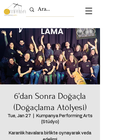
6’dan Sonra Doğaçla
(Doğaçlama Atölyesi)
Tue, Jan 27
  |  
Kumpanya Performing Arts
(Stüdyo)
Karanlık havalara birlikte oynayarak veda
edelim!