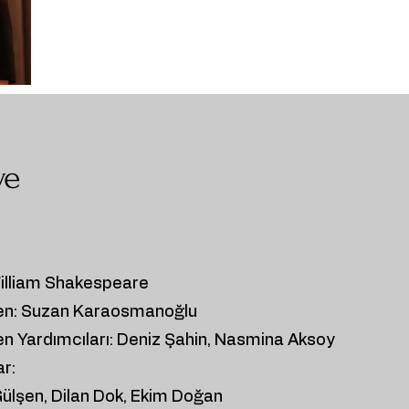
ye
illiam Shakespeare
n: Suzan Karaosmanoğlu
 Yardımcıları: Deniz Şahin, Nasmina Aksoy
r:
ülşen, Dilan Dok, Ekim Doğan