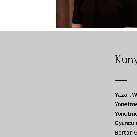
Kün
Yazar: W
Yönetme
Yönetmen
Oyuncula
Bertan G