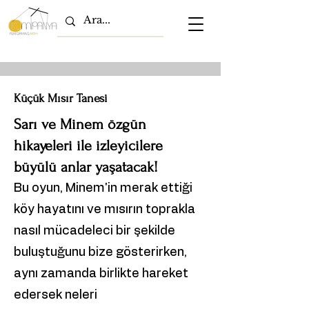
Küçük Mısır Tanesi
Sarı ve Minem özgün
hikayeleri ile izleyicilere
büyülü anlar yaşatacak!
Bu oyun, Minem'in merak ettiği
köy hayatını ve mısırın toprakla
nasıl mücadeleci bir şekilde
buluştuğunu bize gösterirken,
aynı zamanda birlikte hareket
edersek neleri