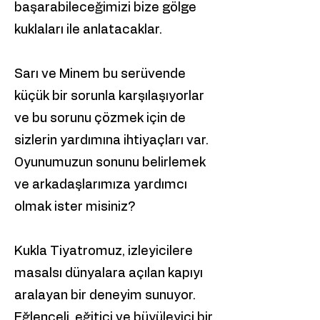
başarabileceğimizi bize gölge
kuklaları ile anlatacaklar.
Sarı ve Minem bu serüvende
küçük bir sorunla karşılaşıyorlar
ve bu sorunu çözmek için de
sizlerin yardımına ihtiyaçları var.
Oyunumuzun sonunu belirlemek
ve arkadaşlarımıza yardımcı
olmak ister misiniz?
Kukla Tiyatromuz, izleyicilere
masalsı dünyalara açılan kapıyı
aralayan bir deneyim sunuyor.
Eğlenceli, eğitici ve büyüleyici bir