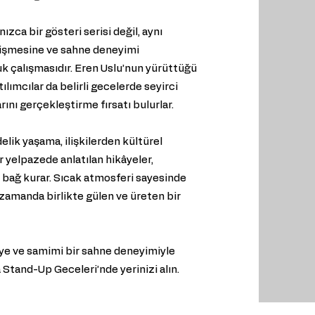
ca bir gösteri serisi değil, aynı
işmesine ve sahne deneyimi
k çalışmasıdır. Eren Uslu’nun yürüttüğü
lımcılar da belirli gecelerde seyirci
rını gerçekleştirme fırsatı bulurlar.
ik yaşama, ilişkilerden kültürel
ir yelpazede anlatılan hikâyeler,
 bağ kurar. Sıcak atmosferi sayesinde
 zamanda birlikte gülen ve üreten bir
âye ve samimi bir sahne deneyimiyle
Stand-Up Geceleri’nde yerinizi alın.