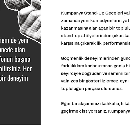
Kumpanya Stand-Up Geceleri yalnız
zamanda yeni komedyenlerin yet
kazanmasına alan açan bir toplulu
stand-up atölyelerinden çıkan katı
karşısına çıkarak ilk performansla
Göçmenlik deneyimlerinden gündel
farklılıklara kadar uzanan geniş b
seyirciyle doğrudan ve samimi bir
yalnızca bir gösteri izlemez, aynı
topluluğun parçası olursunuz.
Eğer bir akşamınızı kahkaha, hik
geçirmek istiyorsanız, Kumpanya 