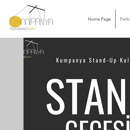
Home Page
Perf