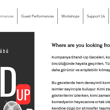
ormances
Guest Performances
Workshops
Support Us
Where are you looking fr
Kumpanya Stand-Up Geceleri, ko
öncülüğünde hayata geçirilen, Tü
daha görünür ve erişilebilir kılmay
Bu gecelerde hem deneyimli kom
isimler seyirciyle buluşur. Kimi
gösterilerini izlerken, kimi zaman
komedyenin heyecanına ortak olabi
kendine özgü bir atmosfer taşımas