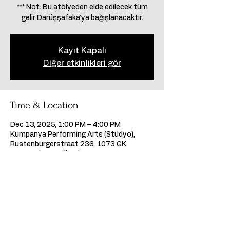
*** Not: Bu atölyeden elde edilecek tüm
gelir Darüşşafaka’ya bağışlanacaktır.
Kayıt Kapalı
Diğer etkinlikleri gör
Time & Location
Dec 13, 2025, 1:00 PM – 4:00 PM
Kumpanya Performing Arts (Stüdyo),
Rustenburgerstraat 236, 1073 GK
Amsterdam, Hollanda
Share this event