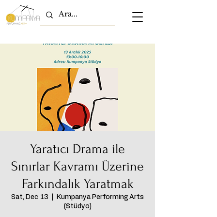
Yaratıcı Drama ile
Sınırlar Kavramı Üzerine
Farkındalık Yaratmak
Sat, Dec 13
  |  
Kumpanya Performing Arts
(Stüdyo)