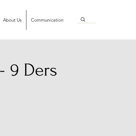
About Us
Communication
 - 9 Ders