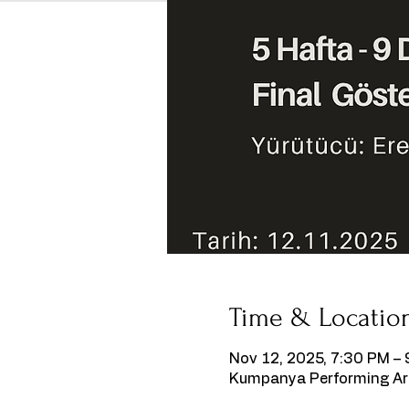
Time & Locatio
Nov 12, 2025, 7:30 PM –
Kumpanya Performing Art