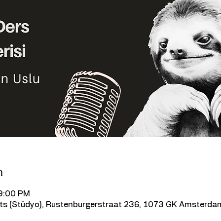
n
 9:00 PM
s (Stüdyo), Rustenburgerstraat 236, 1073 GK Amsterdam