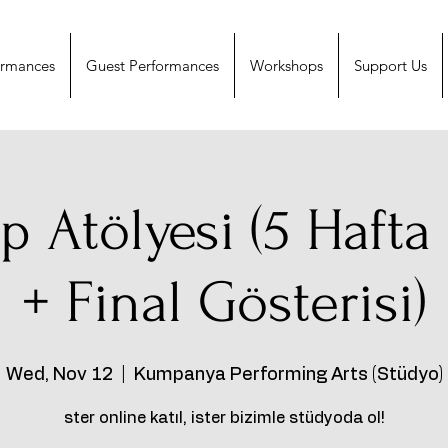
ormances
Guest Performances
Workshops
Support Us
 Atölyesi (5 Hafta
+ Final Gösterisi)
Wed, Nov 12
  |  
Kumpanya Performing Arts (Stüdyo)
ster online katıl, ister bizimle stüdyoda ol!