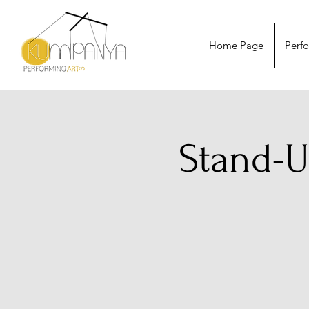
Home Page
Perf
Stand-Up