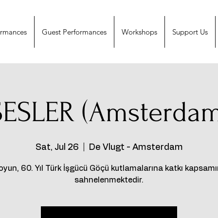
ormances
Guest Performances
Workshops
Support Us
SESLER (Amsterdam
Sat, Jul 26
  |  
De Vlugt - Amsterdam
oyun, 60. Yıl Türk İşgücü Göçü kutlamalarına katkı kapsam
sahnelenmektedir.