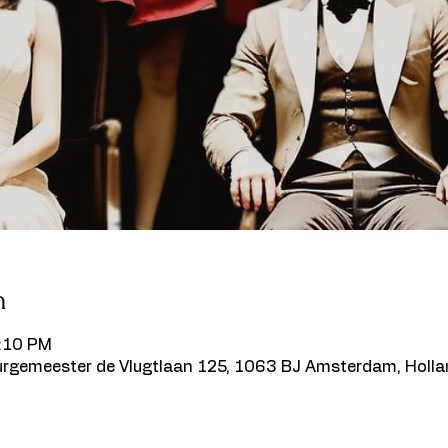
n
9:10 PM
urgemeester de Vlugtlaan 125, 1063 BJ Amsterdam, Holl