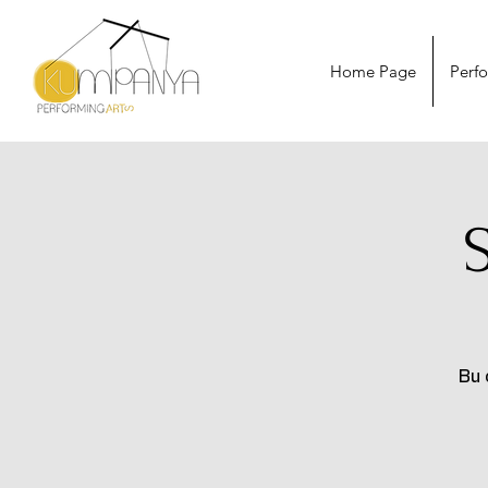
Home Page
Perf
Bu 