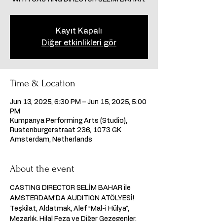
Kayıt Kapalı
Diğer etkinlikleri gör
Time & Location
Jun 13, 2025, 6:30 PM – Jun 15, 2025, 5:00
PM
Kumpanya Performing Arts (Studio),
Rustenburgerstraat 236, 1073 GK
Amsterdam, Netherlands
About the event
CASTING DIRECTOR SELİM BAHAR ile 
AMSTERDAM’DA AUDITION ATÖLYESİ!  
Teşkilat, Aldatmak, Alef “Mal-i Hülya”, 
Mezarlık, Hilal Feza ve Diğer Gezegenler, 