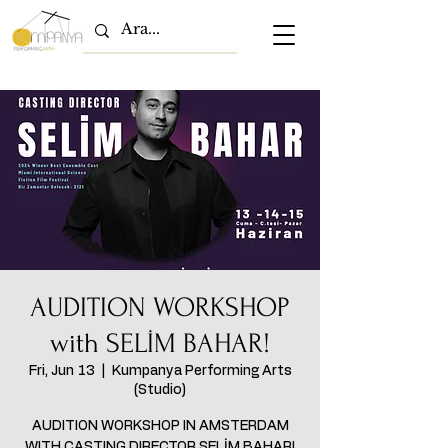
AUDITION WORKSHOP
with SELİM BAHAR!
Fri, Jun 13
  |  
Kumpanya Performing Arts
(Studio)
AUDITION WORKSHOP IN AMSTERDAM
WITH CASTING DIRECTOR SELİM BAHAR!