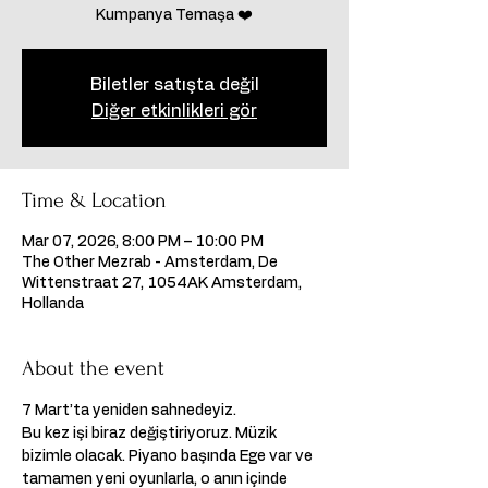
Kumpanya Temaşa ❤️
Biletler satışta değil
Diğer etkinlikleri gör
Time & Location
Mar 07, 2026, 8:00 PM – 10:00 PM
The Other Mezrab - Amsterdam, De
Wittenstraat 27, 1054AK Amsterdam,
Hollanda
About the event
7 Mart’ta yeniden sahnedeyiz.
Bu kez işi biraz değiştiriyoruz. Müzik 
bizimle olacak. Piyano başında Ege var ve 
tamamen yeni oyunlarla, o anın içinde 