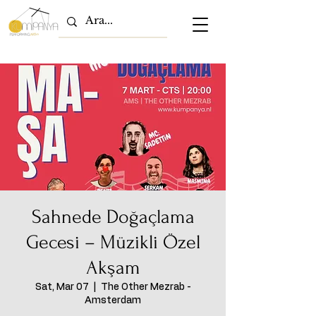
Sahnede Doğaçlama
Gecesi – Müzikli Özel
Akşam
Sat, Mar 07
  |  
The Other Mezrab -
Amsterdam