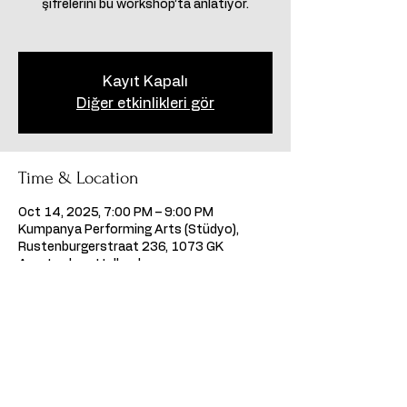
şifrelerini bu workshop’ta anlatıyor.
Kayıt Kapalı
Diğer etkinlikleri gör
Time & Location
Oct 14, 2025, 7:00 PM – 9:00 PM
Kumpanya Performing Arts (Stüdyo),
Rustenburgerstraat 236, 1073 GK
Amsterdam, Hollanda
Share this event