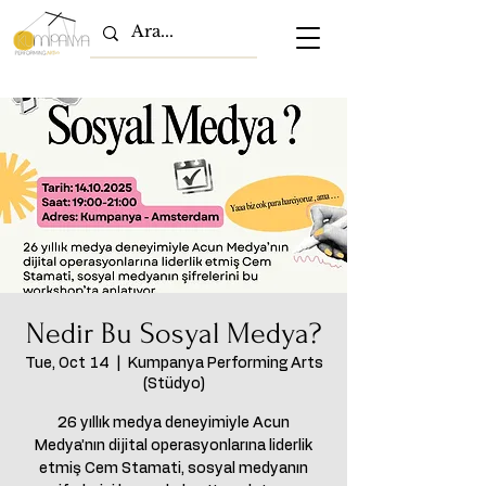
Nedir Bu Sosyal Medya?
Tue, Oct 14
  |  
Kumpanya Performing Arts
(Stüdyo)
26 yıllık medya deneyimiyle Acun
Medya’nın dijital operasyonlarına liderlik
etmiş Cem Stamati, sosyal medyanın