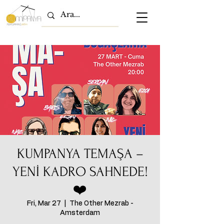
KUMPANYA TEMAŞA –
YENİ KADRO SAHNEDE!
❤️
Fri, Mar 27
  |  
The Other Mezrab -
Amsterdam