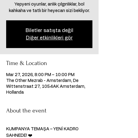
Yepyeni oyunlar, anlık çılgınlıklar, bol
Biletler satışta değil
Diğer etkinlikleri gör
Time & Location
Mar 27, 2026, 8:00 PM – 10:00 PM
The Other Mezrab - Amsterdam, De
Wittenstraat 27, 1054AK Amsterdam,
Hollanda
About the event
KUMPANYA TEMAŞA – YENİ KADRO 
SAHNEDE! ❤️