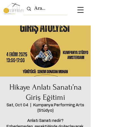
Hikaye Anlatı Sanatı’na
Giriş Eğitimi
Sat, Oct 04
  |  
Kumpanya Performing Arts
(Stüdyo)
Anlatı Sanatı nedir?
Ezberlemeden, gerektiğinde doğaçlayarak,