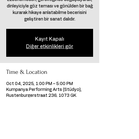
dinleyiciyle göz teması ve gönülden bir bağ
kurarak hikaye anlatabilme becerisini
geliştiren bir sanat dalıdır.
Kayıt Kapalı
Diğer etkinlikleri gör
Time & Location
Oct 04, 2025, 1:00 PM – 5:00 PM
Kumpanya Performing Arts (Stüdyo),
Rustenburgerstraat 236, 1073 GK
Amsterdam, Hollanda
Share this event