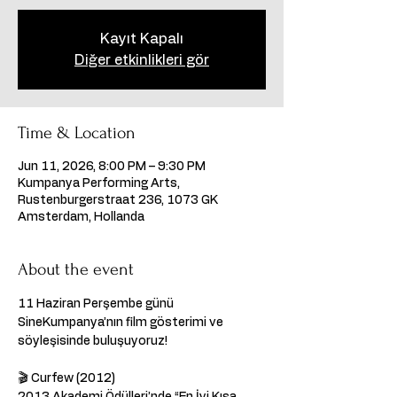
Kayıt Kapalı
Diğer etkinlikleri gör
Time & Location
Jun 11, 2026, 8:00 PM – 9:30 PM
Kumpanya Performing Arts,
Rustenburgerstraat 236, 1073 GK
Amsterdam, Hollanda
About the event
11 Haziran Perşembe günü 
SineKumpanya’nın film gösterimi ve 
söyleşisinde buluşuyoruz! 
🎬 Curfew (2012)