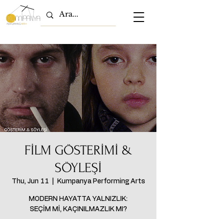
FİLM GÖSTERİMİ &
SÖYLEŞİ
Thu, Jun 11
  |  
Kumpanya Performing Arts
MODERN HAYATTA YALNIZLIK:
SEÇİM Mİ, KAÇINILMAZLIK MI?