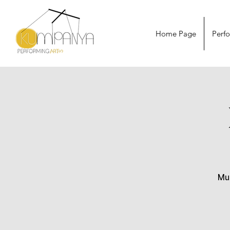
Home Page
Perf
Mu