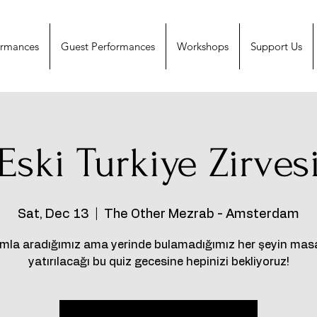
ormances
Guest Performances
Workshops
Support Us
Eski Turkiye Zirves
Sat, Dec 13
  |  
The Other Mezrab - Amsterdam
mla aradığımız ama yerinde bulamadığımız her şeyin mas
yatırılacağı bu quiz gecesine hepinizi bekliyoruz!