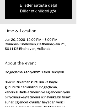
Biletler satışta değil
Diğer etkinlikleri gör
Time & Location
Jun 20, 2026, 12:00 PM – 3:00 PM
Dynamo-Eindhoven, Catharinaplein 21,
5611 DE Eindhoven, Hollanda
About the event
Doğaçlama Atölyemiz Sizleri Bekliyor!
Sıkıcı rutinlerden kurtulun ve hayal 
gücünüzü canlandırın! Doğaçlama, 
kendinizi ifade etmenin ve eğlencenin yeni 
bir yolunu keşfetmeniz için harika bir fırsat 
sunar. Eğlenceli oyunlar, heyecan verici 