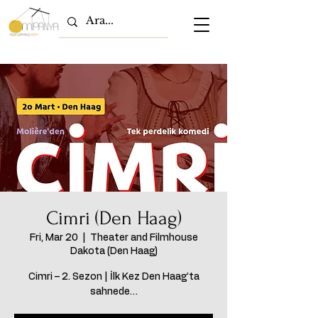
Cimri (Den Haag)
Fri, Mar 20
  |  
Theater and Filmhouse
Dakota (Den Haag)
Cimri – 2. Sezon | İlk Kez Den Haag’ta
sahnede…