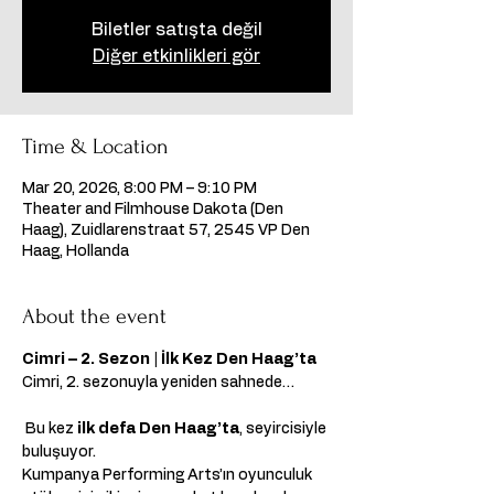
Biletler satışta değil
Diğer etkinlikleri gör
Time & Location
Mar 20, 2026, 8:00 PM – 9:10 PM
Theater and Filmhouse Dakota (Den
Haag), Zuidlarenstraat 57, 2545 VP Den
Haag, Hollanda
About the event
Cimri – 2. Sezon | İlk Kez Den Haag’ta
Cimri, 2. sezonuyla yeniden sahnede…
 Bu kez 
ilk defa Den Haag’ta
, seyircisiyle 
buluşuyor.
Kumpanya Performing Arts’ın oyunculuk 