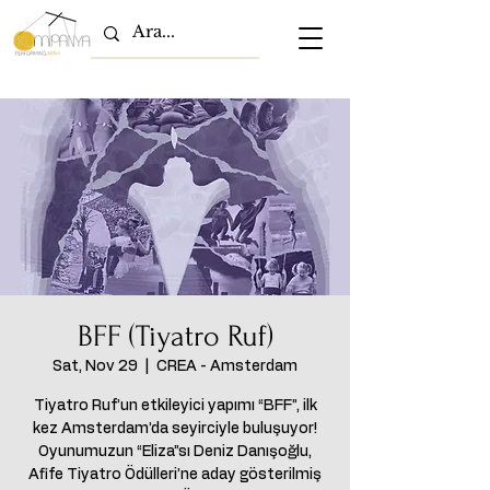
BFF (Tiyatro Ruf)
Sat, Nov 29
  |  
CREA - Amsterdam
Tiyatro Ruf’un etkileyici yapımı “BFF”, ilk
kez Amsterdam’da seyirciyle buluşuyor!
Oyunumuzun “Eliza”sı Deniz Danışoğlu,
Afife Tiyatro Ödülleri’ne aday gösterilmiş