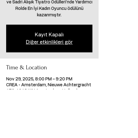
ve Sadri Alışık Tiyatro Ödülleri’nde Yardımcı
Rolde En İyi Kadın Oyuncu ödülünü
kazanmıştır.
Kayıt Kapalı
Diğer etkinlikleri gör
Time & Location
Nov 29, 2025, 8:00 PM – 9:20 PM
CREA - Amsterdam, Nieuwe Achtergracht
170, 1018 WV Amsterdam, Hollanda
Share this event