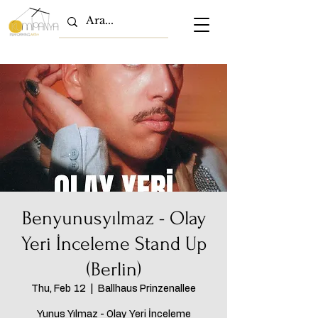
Benyunusyılmaz - Olay
Yeri İnceleme Stand Up
(Berlin)
Thu, Feb 12
  |  
Ballhaus Prinzenallee
Yunus Yılmaz - Olay Yeri İnceleme