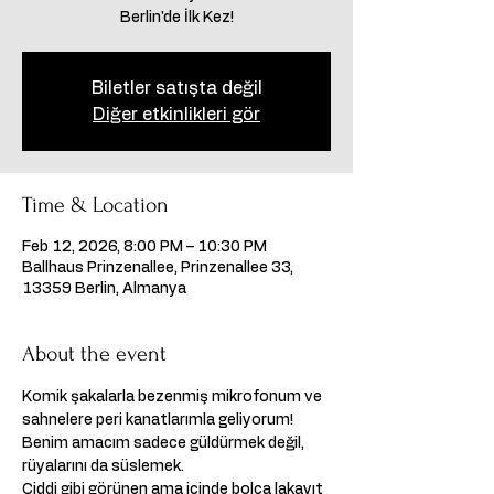
Berlin'de İlk Kez!
Biletler satışta değil
Diğer etkinlikleri gör
Time & Location
Feb 12, 2026, 8:00 PM – 10:30 PM
Ballhaus Prinzenallee, Prinzenallee 33,
13359 Berlin, Almanya
About the event
Komik şakalarla bezenmiş mikrofonum ve 
sahnelere peri kanatlarımla geliyorum!   
Benim amacım sadece güldürmek değil, 
rüyalarını da süslemek. 
Ciddi gibi görünen ama içinde bolca lakayıt 