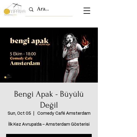
Bengi Apak - Büyülü
Değil
Sun, Oct 05
  |  
Comedy Café Amsterdam
İlk Kez Avrupa’da – Amsterdam Gösterisi