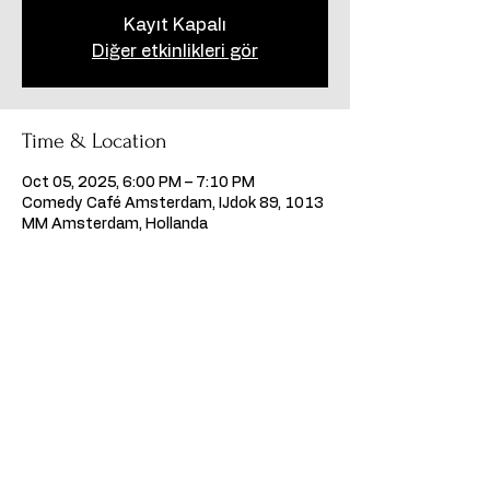
Kayıt Kapalı
Diğer etkinlikleri gör
Time & Location
Oct 05, 2025, 6:00 PM – 7:10 PM
Comedy Café Amsterdam, IJdok 89, 1013
MM Amsterdam, Hollanda
Share this event
©2024, Kumpanya Performing Arts