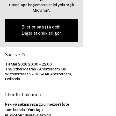
Stand-up’a başlamanın en iyi yolu “Açık
Mikrofon”.
Biletler satışta değil
Diğer etkinlikleri gör
Saat ve Yer
14 Mar 2026 20:00 – 22:00
The Other Mezrab - Amsterdam, De
Wittenstraat 27, 1054AK Amsterdam,
Hollanda
Etkinlik hakkında
Peki ya şakalarınıza gülünmezse? İşte 
tam burada 
“Yarı Açık 
Mikrofon”
 devreye giriyor!