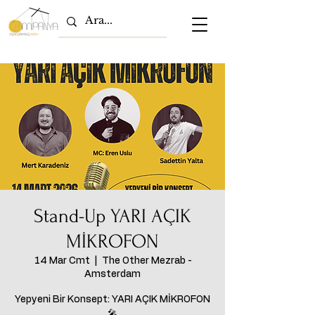
Stand-Up YARI AÇIK
MİKROFON
14 Mar Cmt
  |  
The Other Mezrab -
Amsterdam
Yepyeni Bir Konsept: YARI AÇIK MİKROFON
🎤