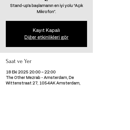
Stand-up’a başlamanın en iyi yolu “Açık
Mikrofon”.
Kayıt Kapalı
Diğer etkinlikleri gör
Saat ve Yer
18 Eki 2025 20:00 – 22:00
The Other Mezrab - Amsterdam, De
Wittenstraat 27, 1054AK Amsterdam,
Hollanda
Bu Etkinliği Paylaş