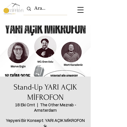
Stand-Up YARI AÇIK
MİFROFON
18 Eki Cmt
  |  
The Other Mezrab -
Amsterdam
Yepyeni Bir Konsept: YARI AÇIK MİKROFON
🎤