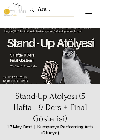
Stand-Up Atölyesi (5
Hafta - 9 Ders + Final
Gösterisi)
17 May Cmt
  |  
Kumpanya Performing Arts
(Stüdyo)