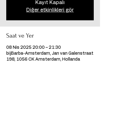
Kayıt Kapalı
Diğer etkinlikleri gör
Saat ve Yer
08 Nis 2025 20:00 – 21:30
bijBarba-Amsterdam, Jan van Galenstraat
198, 1056 CK Amsterdam, Hollanda
Bu Etkinliği Paylaş
©2026, Kumpanya Performing Arts