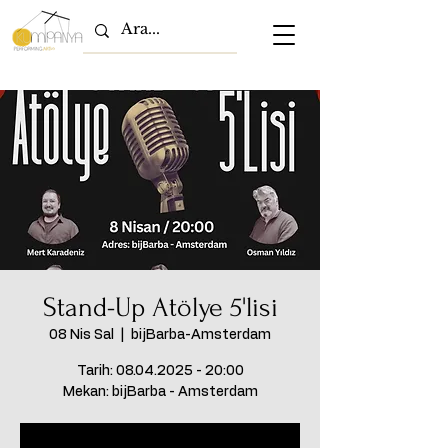
Stand-Up Atölye 5'lisi
08 Nis Sal
  |  
bijBarba-Amsterdam
Tarih: 08.04.2025 - 20:00
Mekan: bijBarba - Amsterdam