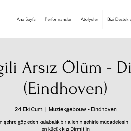
Ana Sayfa
Performanslar
Atölyeler
Bizi Destekl
ili Arsız Ölüm - D
(Eindhoven)
24 Eki Cum
  |  
Muziekgebouw - Eindhoven
 şehre göç eden kalabalık bir ailenin şehirle mücadelesini 
en küçük kızı Dirmit'in