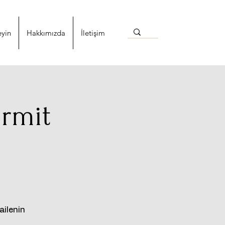
eyin
Hakkımızda
İletişim
irmit
ailenin