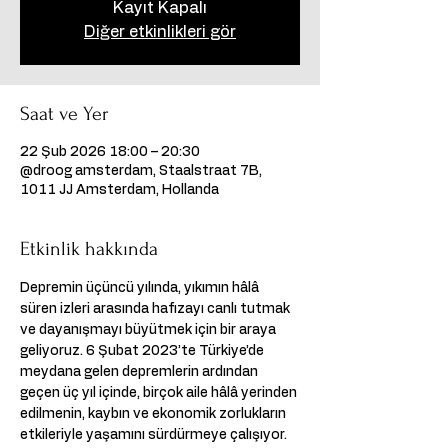
Kayıt Kapalı
Diğer etkinlikleri gör
Saat ve Yer
22 Şub 2026 18:00 – 20:30
@droog amsterdam, Staalstraat 7B,
1011 JJ Amsterdam, Hollanda
Etkinlik hakkında
Depremin üçüncü yılında, yıkımın hâlâ 
süren izleri arasında hafızayı canlı tutmak 
ve dayanışmayı büyütmek için bir araya 
geliyoruz. 6 Şubat 2023’te Türkiye’de 
meydana gelen depremlerin ardından 
geçen üç yıl içinde, birçok aile hâlâ yerinden 
edilmenin, kaybın ve ekonomik zorlukların 
etkileriyle yaşamını sürdürmeye çalışıyor.