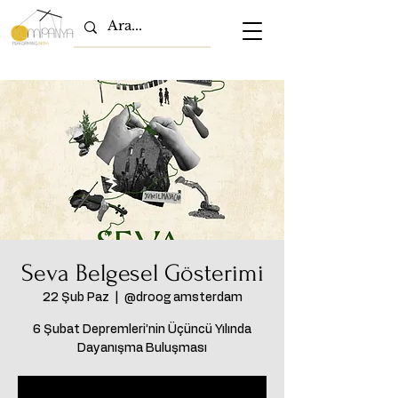
Seva Belgesel Gösterimi
22 Şub Paz
  |  
@droog amsterdam
6 Şubat Depremleri’nin Üçüncü Yılında
Dayanışma Buluşması