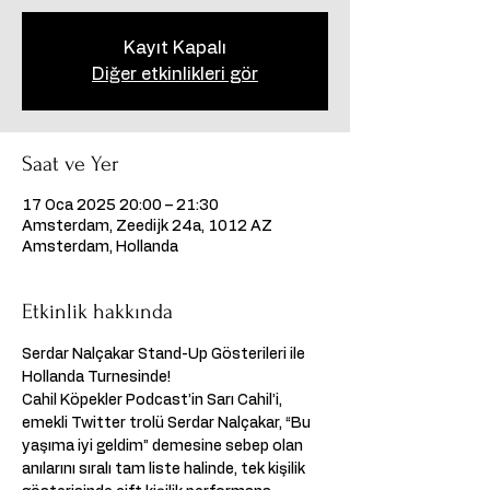
Kayıt Kapalı
Diğer etkinlikleri gör
Saat ve Yer
17 Oca 2025 20:00 – 21:30
Amsterdam, Zeedijk 24a, 1012 AZ
Amsterdam, Hollanda
Etkinlik hakkında
Serdar Nalçakar Stand-Up Gösterileri ile 
Hollanda Turnesinde! 
Cahil Köpekler Podcast’in Sarı Cahil’i, 
emekli Twitter trolü Serdar Nalçakar, “Bu 
yaşıma iyi geldim” demesine sebep olan 
anılarını sıralı tam liste halinde, tek kişilik 