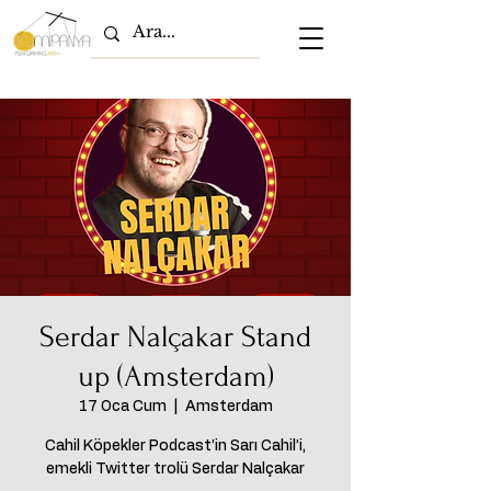
Serdar Nalçakar Stand
up (Amsterdam)
17 Oca Cum
  |  
Amsterdam
Cahil Köpekler Podcast’in Sarı Cahil’i,
emekli Twitter trolü Serdar Nalçakar