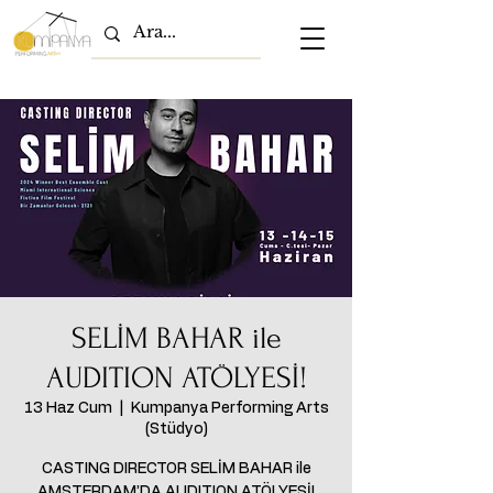
SELİM BAHAR ile
AUDITION ATÖLYESİ!
13 Haz Cum
  |  
Kumpanya Performing Arts
(Stüdyo)
CASTING DIRECTOR SELİM BAHAR ile
AMSTERDAM’DA AUDITION ATÖLYESİ!