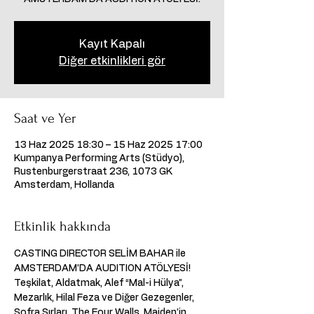
Kayıt Kapalı
Diğer etkinlikleri gör
Saat ve Yer
13 Haz 2025 18:30 – 15 Haz 2025 17:00
Kumpanya Performing Arts (Stüdyo),
Rustenburgerstraat 236, 1073 GK
Amsterdam, Hollanda
Etkinlik hakkında
CASTING DIRECTOR SELİM BAHAR ile 
AMSTERDAM’DA AUDITION ATÖLYESİ!  
Teşkilat, Aldatmak, Alef “Mal-i Hülya”, 
Mezarlık, Hilal Feza ve Diğer Gezegenler, 
Sofra Sırları, The Four Walls, Maiden’in 