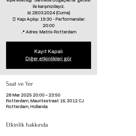
eşlik edeceği “Sahnede Doğaçlama” gecesi
ile karşınızdayız.
📅 28.03.2024 (Cuma)
⏰ Kapı Açılışı: 19:30 - Performanslar:
20:00
📍 Adres: Matrix-Rotterdam
Kayıt Kapalı
Diğer etkinlikleri gör
Saat ve Yer
28 Mar 2025 20:00 – 23:50
Rotterdam, Mauritsstraat 16, 3012 CJ
Rotterdam, Hollanda
Etkinlik hakkında