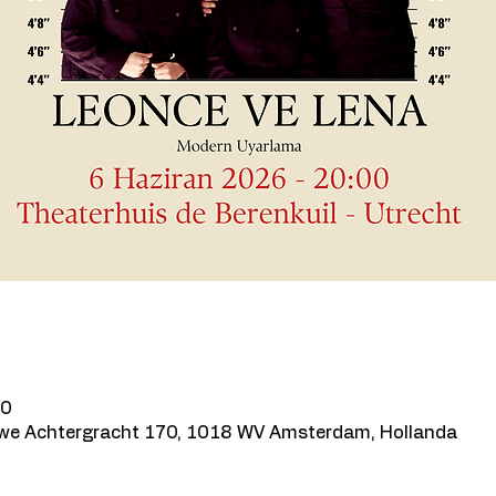
00
we Achtergracht 170, 1018 WV Amsterdam, Hollanda