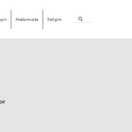
eyin
Hakkımızda
İletişim
bir