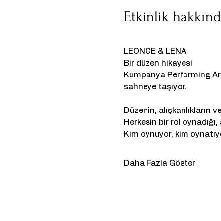
Etkinlik hakkın
LEONCE & LENA
Bir düzen hikayesi
Kumpanya Performing Arts
sahneye taşıyor.
Düzenin, alışkanlıkların v
Herkesin bir rol oynadığı
Kim oynuyor, kim oynatıy
Daha Fazla Göster