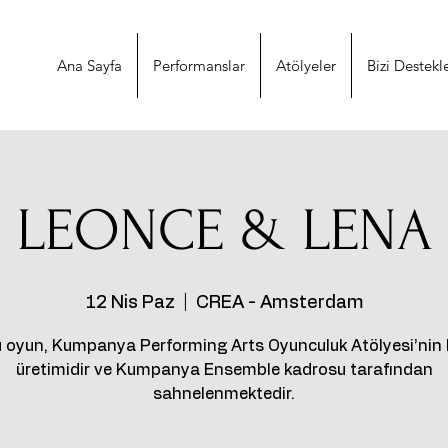
Ana Sayfa
Performanslar
Atölyeler
Bizi Destekl
LEONCE & LENA
12 Nis Paz
  |  
CREA - Amsterdam
 oyun, Kumpanya Performing Arts Oyunculuk Atölyesi’nin 
üretimidir ve Kumpanya Ensemble kadrosu tarafından
sahnelenmektedir.