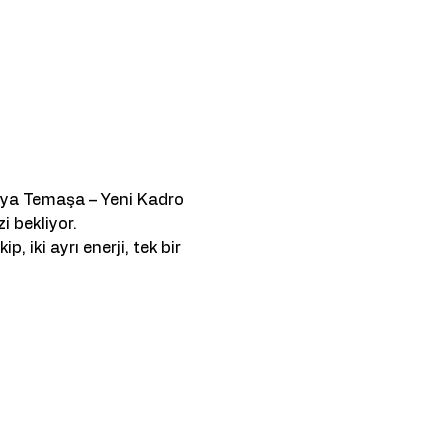
nya Temaşa – Yeni Kadro 
i bekliyor.
, iki ayrı enerji, tek bir 