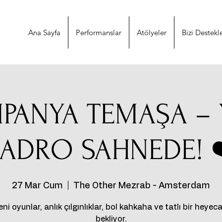
Ana Sayfa
Performanslar
Atölyeler
Bizi Destekl
PANYA TEMAŞA – 
ADRO SAHNEDE! 
27 Mar Cum
  |  
The Other Mezrab - Amsterdam
ni oyunlar, anlık çılgınlıklar, bol kahkaha ve tatlı bir heyeca