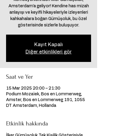
Amsterdam’a geliyor! Kendine has mizah
anlayışı ve keyifli hikayeleriyle izleyenleri
kahkahalara boğan Gümüşoluk, bu özel
gösterisinde sizlerle buluşuyor.
Kayıt Kapalı
Diğer etkinlikleri gör
Saat ve Yer
15 Mar 2025 20:00 – 21:30
Podium Mozaïek, Bos en Lommerweg,
Amster, Bos en Lommerweg 191, 1055
DT Amsterdam, Hollanda
Etkinlik hakkında
İlker Gümüşoluk Tek Kişilik Gösterisiyle 