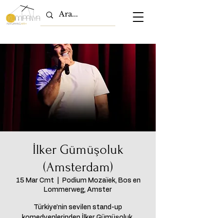
İlker Gümüşoluk
(Amsterdam)
15 Mar Cmt
  |  
Podium Mozaïek, Bos en
Lommerweg, Amster
Türkiye’nin sevilen stand-up
komedyenlerinden İlker Gümüşoluk,