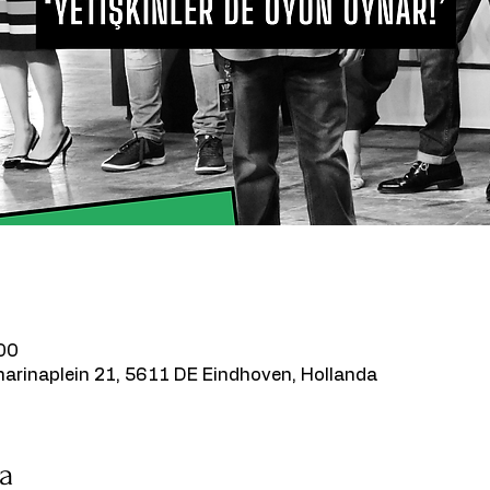
00
rinaplein 21, 5611 DE Eindhoven, Hollanda
da