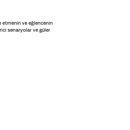
de etmenin ve eğlencenin 
rici senaryolar ve güler 