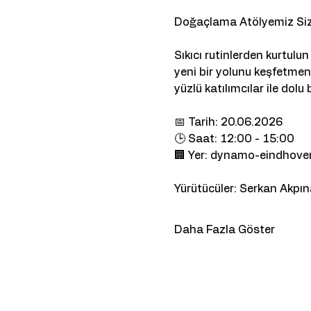
Doğaçlama Atölyemiz Sizle
Sıkıcı rutinlerden kurtul
yeni bir yolunu keşfetmeni
yüzlü katılımcılar ile dolu 
📅 Tarih: 20.06.2026
🕒 Saat: 12:00 - 15:00
🏢 Yer: dynamo-eindhove
Yürütücüler: Serkan Akpı
Daha Fazla Göster