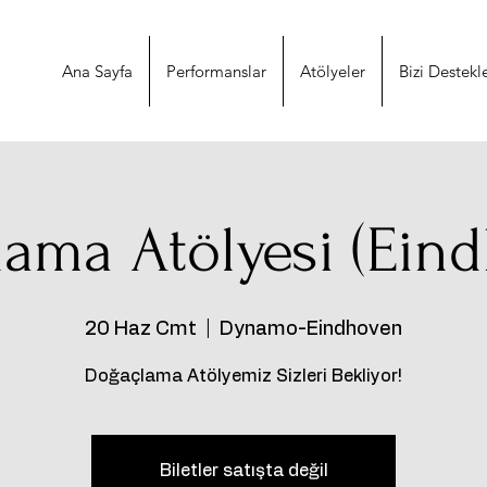
Ana Sayfa
Performanslar
Atölyeler
Bizi Destekl
ama Atölyesi (Ein
20 Haz Cmt
  |  
Dynamo-Eindhoven
Doğaçlama Atölyemiz Sizleri Bekliyor!
Biletler satışta değil