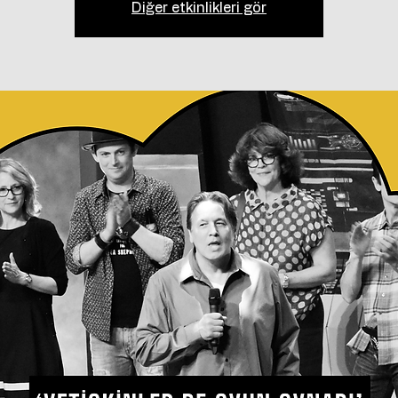
Diğer etkinlikleri gör