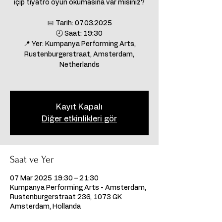
içip tiyatro oyun okumasına var mısınız?
📅 Tarih: 07.03.2025
🕗 Saat: 19:30
📍 Yer: Kumpanya Performing Arts,
Rustenburgerstraat, Amsterdam,
Netherlands
Kayıt Kapalı
Diğer etkinlikleri gör
Saat ve Yer
07 Mar 2025 19:30 – 21:30
Kumpanya Performing Arts - Amsterdam,
Rustenburgerstraat 236, 1073 GK
Amsterdam, Hollanda