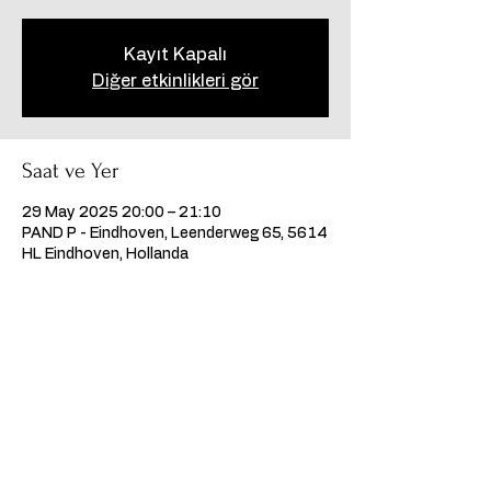
Kayıt Kapalı
Diğer etkinlikleri gör
Saat ve Yer
29 May 2025 20:00 – 21:10
PAND P - Eindhoven, Leenderweg 65, 5614
HL Eindhoven, Hollanda
Bu Etkinliği Paylaş