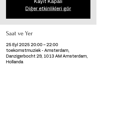
Kayıt Kapalı
Diğer etkinlikleri gör
Saat ve Yer
25 Eyl 2025 20:00 – 22:00
toekomstmuziek - Amsterdam,
Danzigerbocht 29, 1013 AM Amsterdam,
Hollanda
Bu Etkinliği Paylaş
©2026, Kumpanya Performing Arts