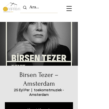
Birsen Tezer –
Amsterdam
25 Eyl Per
  |  
toekomstmuziek -
Amsterdam