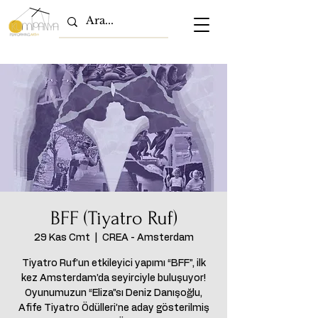
BFF (Tiyatro Ruf)
29 Kas Cmt
  |  
CREA - Amsterdam
Tiyatro Ruf’un etkileyici yapımı “BFF”, ilk
kez Amsterdam’da seyirciyle buluşuyor!
Oyunumuzun “Eliza”sı Deniz Danışoğlu,
Afife Tiyatro Ödülleri’ne aday gösterilmiş