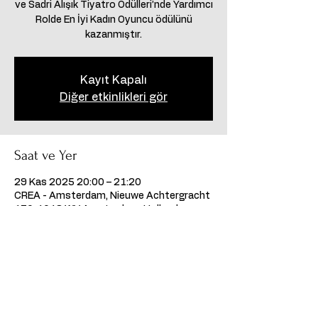
ve Sadri Alışık Tiyatro Ödülleri’nde Yardımcı
Rolde En İyi Kadın Oyuncu ödülünü
kazanmıştır.
Kayıt Kapalı
Diğer etkinlikleri gör
Saat ve Yer
29 Kas 2025 20:00 – 21:20
CREA - Amsterdam, Nieuwe Achtergracht
170, 1018 WV Amsterdam, Hollanda
Bu Etkinliği Paylaş