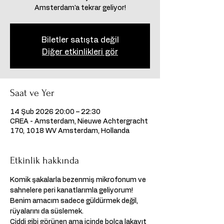
Amsterdam'a tekrar geliyor!
Biletler satışta değil
Diğer etkinlikleri gör
Saat ve Yer
14 Şub 2026 20:00 – 22:30
CREA - Amsterdam, Nieuwe Achtergracht
170, 1018 WV Amsterdam, Hollanda
Etkinlik hakkında
Komik şakalarla bezenmiş mikrofonum ve 
sahnelere peri kanatlarımla geliyorum!   
Benim amacım sadece güldürmek değil, 
rüyalarını da süslemek.
Ciddi gibi görünen ama içinde bolca lakayıt 