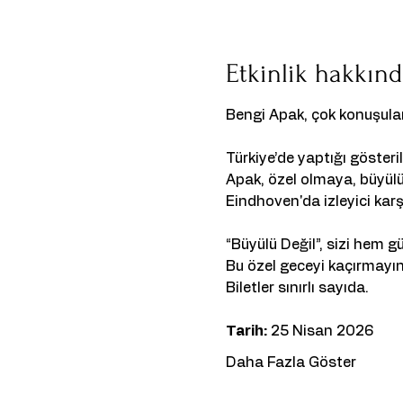
Etkinlik hakkın
Bengi Apak, çok konuşula
Türkiye’de yaptığı göster
Apak, özel olmaya, büyülü a
Eindhoven'da izleyici karşı
“Büyülü Değil”, sizi hem 
Bu özel geceyi kaçırmayın
Biletler sınırlı sayıda.
Tarih:
 25 Nisan 2026
Daha Fazla Göster