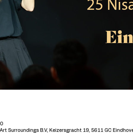
20
Art Surroundings B.V, Keizersgracht 19, 5611 GC Eindhov