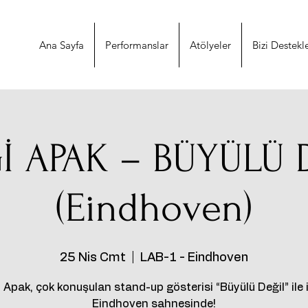
Ana Sayfa
Performanslar
Atölyeler
Bizi Destekl
İ APAK – BÜYÜLÜ 
(Eindhoven)
25 Nis Cmt
  |  
LAB-1 - Eindhoven
 Apak, çok konuşulan stand-up gösterisi “Büyülü Değil” ile i
Eindhoven sahnesinde!