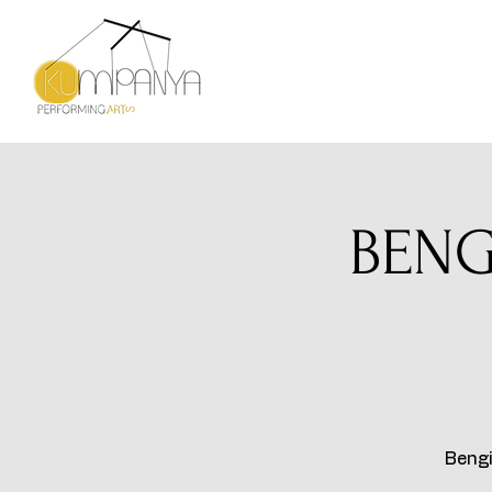
BENG
Bengi