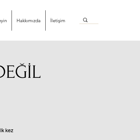
eyin
Hakkımızda
İletişim
DEĞİL
lk kez