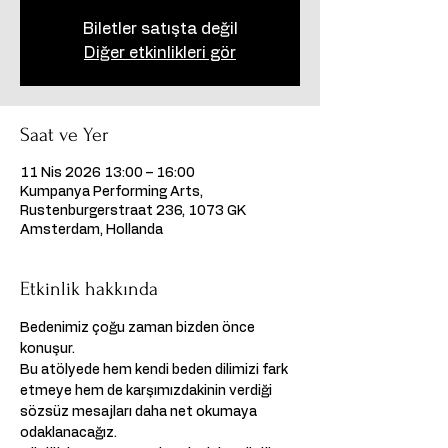
Biletler satışta değil
Diğer etkinlikleri gör
Saat ve Yer
11 Nis 2026 13:00 – 16:00
Kumpanya Performing Arts,
Rustenburgerstraat 236, 1073 GK
Amsterdam, Hollanda
Etkinlik hakkında
Bedenimiz çoğu zaman bizden önce 
konuşur.
Bu atölyede hem kendi beden dilimizi fark 
etmeye hem de karşımızdakinin verdiği 
sözsüz mesajları daha net okumaya 
odaklanacağız.