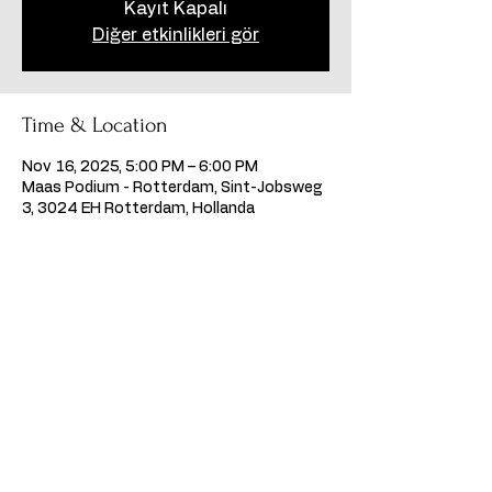
Kayıt Kapalı
Diğer etkinlikleri gör
Time & Location
Nov 16, 2025, 5:00 PM – 6:00 PM
Maas Podium - Rotterdam, Sint-Jobsweg
3, 3024 EH Rotterdam, Hollanda
Share this event
©2024, Kumpanya Performing Arts