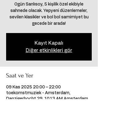
Ogün Sanlısoy, 5 kişilik özel ekibiyle
sahnede olacak. Yepyeni düzenlemeler,
sevilen klasikler ve bol bol samimiyet bu
gecede bir arada!
Kayıt Kapalı
Diğer etkinlikleri gör
Saat ve Yer
09 Kas 2025 20:00 – 22:00
toekomstmuziek - Amsterdam,
Danzigerbocht 29, 1013 AM Amsterdam,
Hollanda