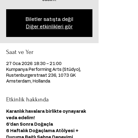
Biletler satışta değil
Diğer etkinlikleri gör
Saat ve Yer
27 Oca 2026 18:30 – 21:00
Kumpanya Performing Arts (Stüdyo),
Rustenburgerstraat 236, 1073 GK
Amsterdam, Hollanda
Etkinlik hakkında
Karanlık havalara birlikte oynayarak 
veda edelim!
6’dan Sonra Doğaçla
6 Haftalık Doğaçlama Atölyesi + 
Duruma Bağlı Sahne Deneyimi