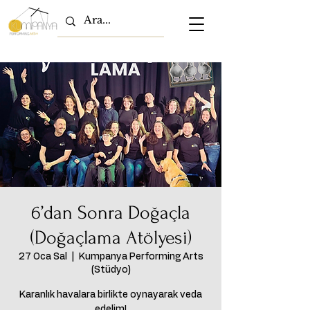
6’dan Sonra Doğaçla
(Doğaçlama Atölyesi)
27 Oca Sal
  |  
Kumpanya Performing Arts
(Stüdyo)
Karanlık havalara birlikte oynayarak veda
edelim!