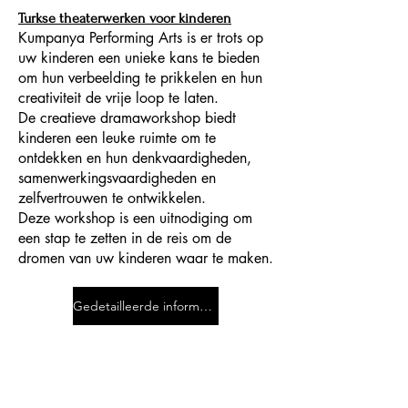
Turkse theaterwerken voor kinderen
Kumpanya Performing Arts is er trots op
uw kinderen een unieke kans te bieden
om hun verbeelding te prikkelen en hun
creativiteit de vrije loop te laten.
De creatieve dramaworkshop biedt
kinderen een leuke ruimte om te
ontdekken en hun denkvaardigheden,
samenwerkingsvaardigheden en
zelfvertrouwen te ontwikkelen.
Deze workshop is een uitnodiging om
een stap te zetten in de reis om de
dromen van uw kinderen waar te maken.
Gedetailleerde informatie en registratie