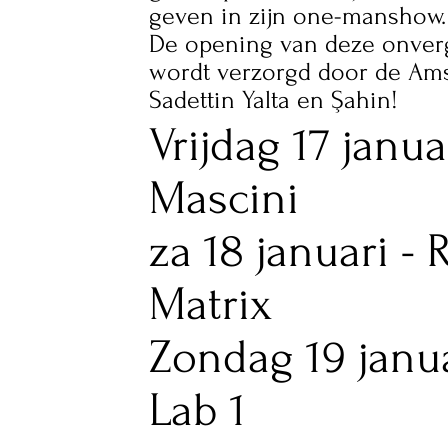
geven in zijn one-manshow.
De opening van deze onverg
wordt verzorgd door de Ams
Sadettin Yalta en Şahin!
Vrijdag 17 janu
Mascini
za 18 januari -
Matrix
Zondag 19 janu
Lab 1