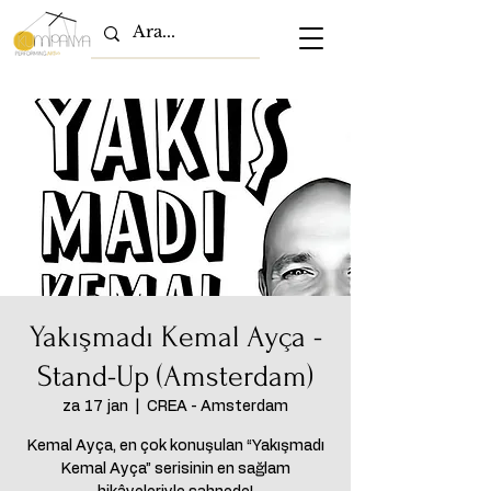
Yakışmadı Kemal Ayça -
Stand-Up (Amsterdam)
za 17 jan
  |  
CREA - Amsterdam
Kemal Ayça, en çok konuşulan “Yakışmadı
Kemal Ayça” serisinin en sağlam