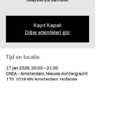
hikâyeleriyle sahnede!
Kayıt Kapalı
Diğer etkinlikleri gör
Tijd en locatie
17 jan 2026, 20:00 – 21:30
CREA - Amsterdam, Nieuwe Achtergracht
170, 1018 WV Amsterdam, Hollanda
Deel dit evenement