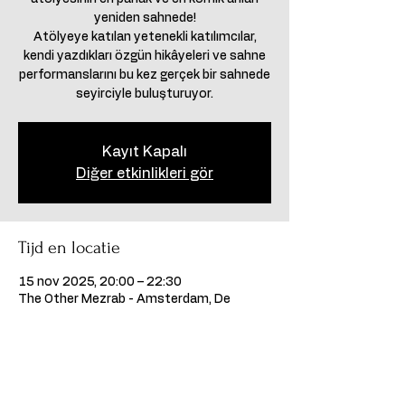
yeniden sahnede!
Atölyeye katılan yetenekli katılımcılar,
kendi yazdıkları özgün hikâyeleri ve sahne
performanslarını bu kez gerçek bir sahnede
seyirciyle buluşturuyor.
Kayıt Kapalı
Diğer etkinlikleri gör
Tijd en locatie
15 nov 2025, 20:00 – 22:30
The Other Mezrab - Amsterdam, De
Wittenstraat 27, 1054AK Amsterdam,
Hollanda