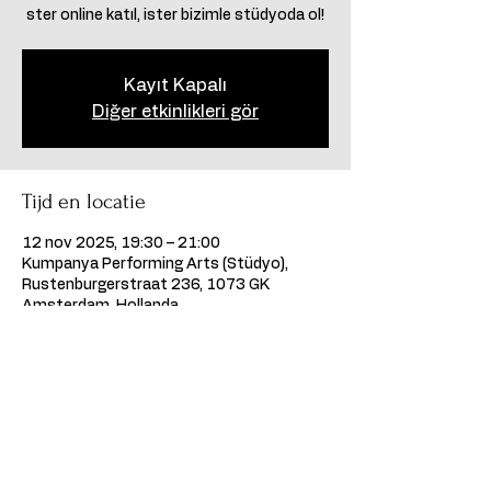
ster online katıl, ister bizimle stüdyoda ol!
Kayıt Kapalı
Diğer etkinlikleri gör
Tijd en locatie
12 nov 2025, 19:30 – 21:00
Kumpanya Performing Arts (Stüdyo),
Rustenburgerstraat 236, 1073 GK
Amsterdam, Hollanda
Deel dit evenement