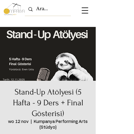
Stand-Up Atölyesi (5
Hafta - 9 Ders + Final
Gösterisi)
wo 12 nov
  |  
Kumpanya Performing Arts
(Stüdyo)