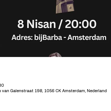
30
n van Galenstraat 198, 1056 CK Amsterdam, Nederland