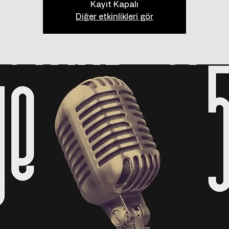
Kayıt Kapalı
Diğer etkinlikleri gör