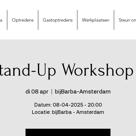
na
Optredens
Gastoptredens
Werkplaatsen
Steun on
tand-Up Workshop
di 08 apr
  |  
bijBarba-Amsterdam
Datum: 08-04-2025 - 20:00
Locatie: bijBarba - Amsterdam