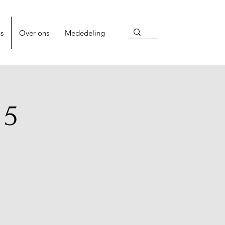
s
Over ons
Mededeling
 5