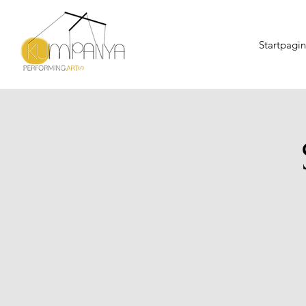
Startpagi