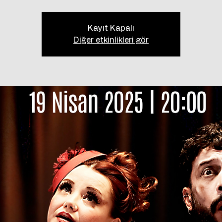
Kayıt Kapalı
Diğer etkinlikleri gör